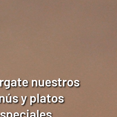
rgate nuestros
ús y platos
speciales