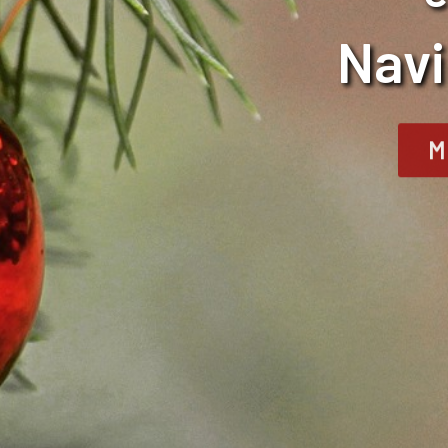
Nav
M